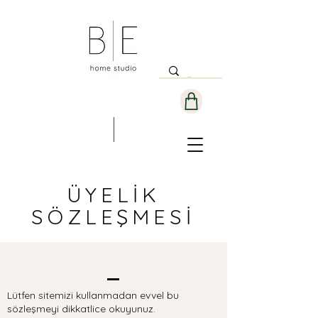
ÜYELİK
SÖZLEŞMESİ
Lütfen sitemizi kullanmadan evvel bu
sözleşmeyi dikkatlice okuyunuz.