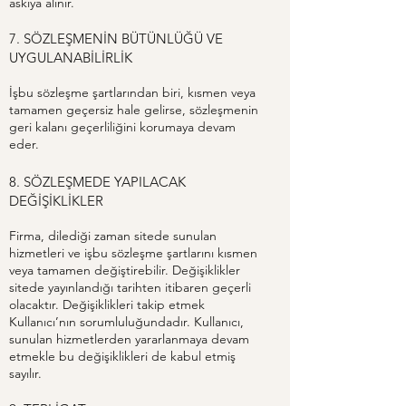
askıya alınır.
7. SÖZLEŞMENİN BÜTÜNLÜĞÜ VE
UYGULANABİLİRLİK
İşbu sözleşme şartlarından biri, kısmen veya
tamamen geçersiz hale gelirse, sözleşmenin
geri kalanı geçerliliğini korumaya devam
eder.
8. SÖZLEŞMEDE YAPILACAK
DEĞİŞİKLİKLER
Firma, dilediği zaman sitede sunulan
hizmetleri ve işbu sözleşme şartlarını kısmen
veya tamamen değiştirebilir. Değişiklikler
sitede yayınlandığı tarihten itibaren geçerli
olacaktır. Değişiklikleri takip etmek
Kullanıcı’nın sorumluluğundadır. Kullanıcı,
sunulan hizmetlerden yararlanmaya devam
etmekle bu değişiklikleri de kabul etmiş
sayılır.