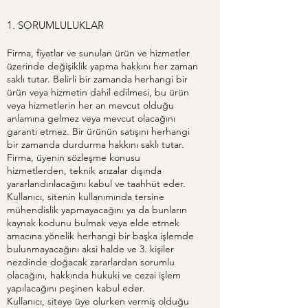
1. SORUMLULUKLAR
Firma, fiyatlar ve sunulan ürün ve hizmetler
üzerinde değişiklik yapma hakkını her zaman
saklı tutar. Belirli bir zamanda herhangi bir
ürün veya hizmetin dahil edilmesi, bu ürün
veya hizmetlerin her an mevcut olduğu
anlamına gelmez veya mevcut olacağını
garanti etmez. Bir ürünün satışını herhangi
bir zamanda durdurma hakkını saklı tutar.
Firma, üyenin sözleşme konusu
hizmetlerden, teknik arızalar dışında
yararlandırılacağını kabul ve taahhüt eder.
Kullanıcı, sitenin kullanımında tersine
mühendislik yapmayacağını ya da bunların
kaynak kodunu bulmak veya elde etmek
amacına yönelik herhangi bir başka işlemde
bulunmayacağını aksi halde ve 3. kişiler
nezdinde doğacak zararlardan sorumlu
olacağını, hakkında hukuki ve cezai işlem
yapılacağını peşinen kabul eder.
Kullanıcı, siteye üye olurken vermiş olduğu