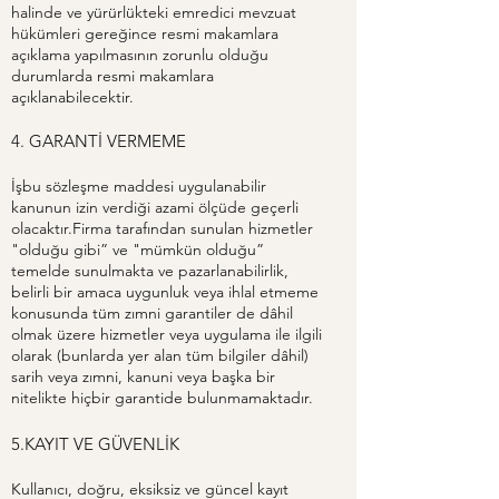
halinde ve yürürlükteki emredici mevzuat
hükümleri gereğince resmi makamlara
açıklama yapılmasının zorunlu olduğu
durumlarda resmi makamlara
açıklanabilecektir.
4. GARANTİ VERMEME
İşbu sözleşme maddesi uygulanabilir
kanunun izin verdiği azami ölçüde geçerli
olacaktır.Firma tarafından sunulan hizmetler
"olduğu gibi” ve "mümkün olduğu”
temelde sunulmakta ve pazarlanabilirlik,
belirli bir amaca uygunluk veya ihlal etmeme
konusunda tüm zımni garantiler de dâhil
olmak üzere hizmetler veya uygulama ile ilgili
olarak (bunlarda yer alan tüm bilgiler dâhil)
sarih veya zımni, kanuni veya başka bir
nitelikte hiçbir garantide bulunmamaktadır.
5.KAYIT VE GÜVENLİK
Kullanıcı, doğru, eksiksiz ve güncel kayıt