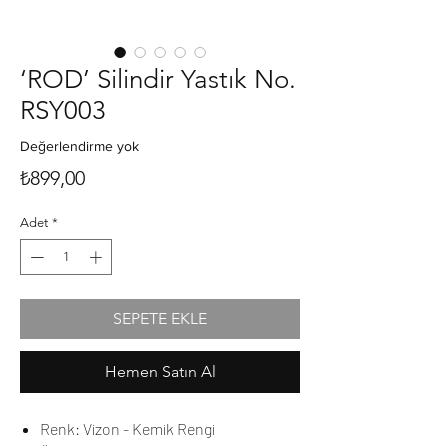
‘ROD’ Silindir Yastık No.
RSY003
Değerlendirme yok
Fiyat
₺899,00
Adet
*
SEPETE EKLE
Hemen Satın Al
Renk: Vizon - Kemik Rengi