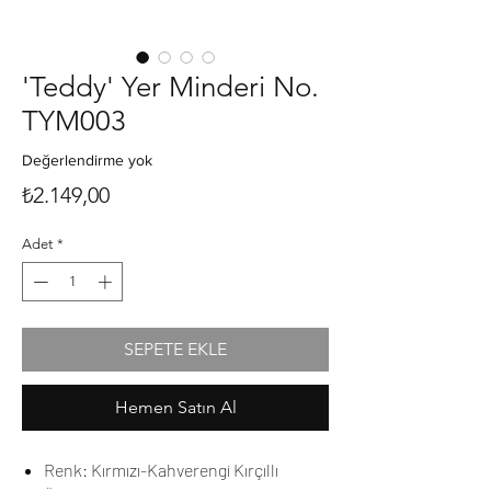
'Teddy' Yer Minderi No.
TYM003
Değerlendirme yok
Fiyat
₺2.149,00
Adet
*
SEPETE EKLE
Hemen Satın Al
Renk: Kırmızı-Kahverengi Kırçıllı