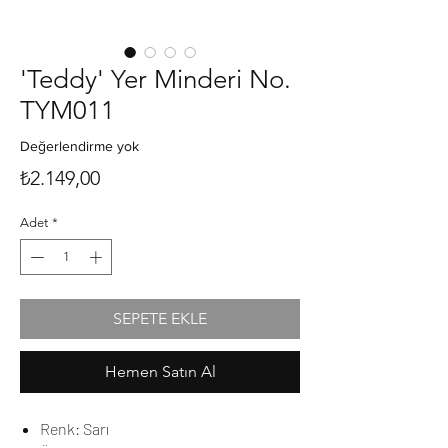
'Teddy' Yer Minderi No.
TYM011
Değerlendirme yok
Fiyat
₺2.149,00
Adet
*
SEPETE EKLE
Hemen Satın Al
Renk: Sarı